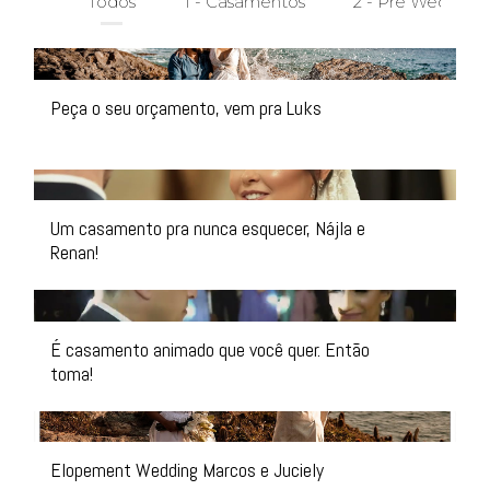
Todos
1 - Casamentos
2 - Pré Wedding
Peça o seu orçamento, vem pra Luks
Um casamento pra nunca esquecer, Nájla e
Renan!
É casamento animado que você quer. Então
toma!
Elopement Wedding Marcos e Juciely