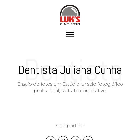
menu
Dentista
Dentista Juliana Cunha
Ensaio de fotos em Estúdio, ensaio fotográfico
profissional, Retrato corporativo
Juliana
Compartilhe