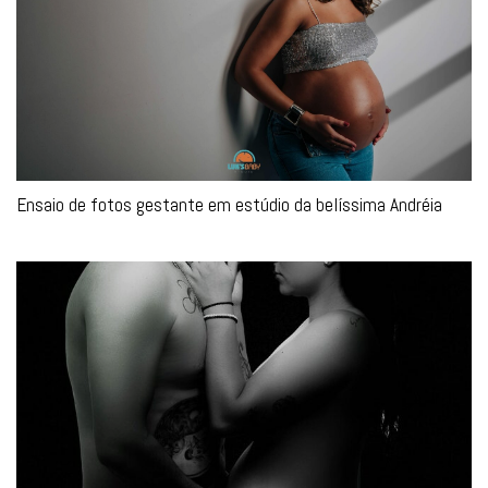
Ensaio de fotos gestante em estúdio da belíssima Andréia