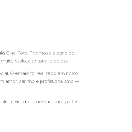
uks Cine Foto. Tivemos a alegria de
ito estilo, alto astral e beleza.
cial. O ensaio foi realizado em nosso
com amor, carinho e profissionalismo —
na alma. Ficamos imensamente gratos