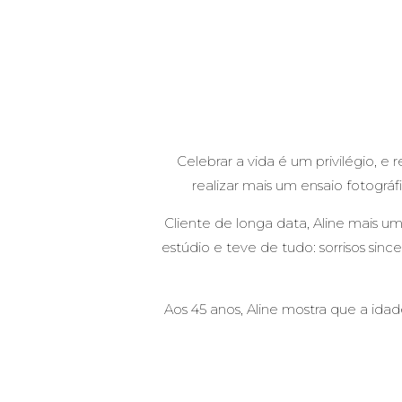
Celebrar a vida é um privilégio, e
realizar mais um ensaio fotográf
Cliente de longa data, Aline mais um
estúdio e teve de tudo: sorrisos sinc
Aos 45 anos, Aline mostra que a id