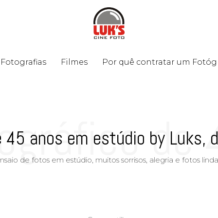
Fotografias
Filmes
Por quê contratar um Fotóg
tográfico de
e 45 anos em estúdio by Luks, d
nsaio de fotos em estúdio, muitos sorrisos, alegria e fotos linda
by Luks, da 