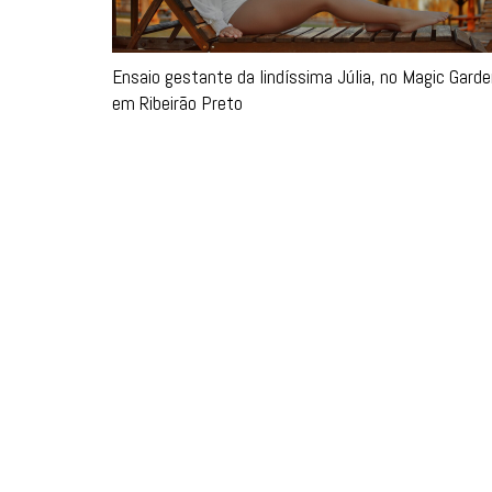
Ensaio gestante da lindíssima Júlia, no Magic Gard
em Ribeirão Preto