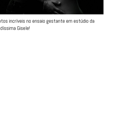
tos incríveis no ensaio gestante em estúdio da
ndíssima Gisele!