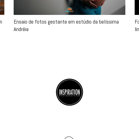
en
Ensaio de fotos gestante em estúdio da belíssima
Fo
Andréia
li