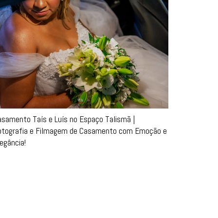
asamento Taís e Luís no Espaço Talismã |
otografia e Filmagem de Casamento com Emoção e
egância!