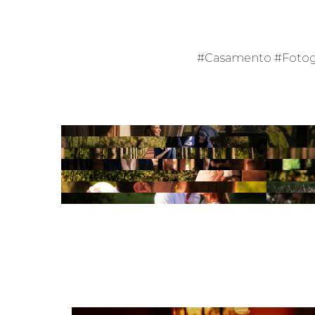
#Casamento #Fotogr